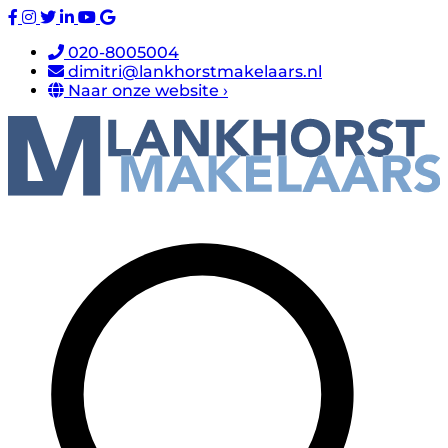
020-8005004
dimitri@lankhorstmakelaars.nl
Naar onze website ›