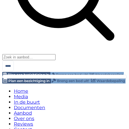
Plan een bezichtiging in
Breng een bod uit!
Waardebepaling
Plan een bezichtiging in
Breng een bod uit!
Waardebepaling
Home
Media
In de buurt
Documenten
Aanbod
Over ons
Reviews