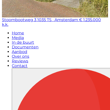
Stoombootweg 3
1035 TS · Amsterdam
€ 1.235.000
k.k.
Home
Media
In de buurt
Documenten
Aanbod
Over ons
Reviews
Contact