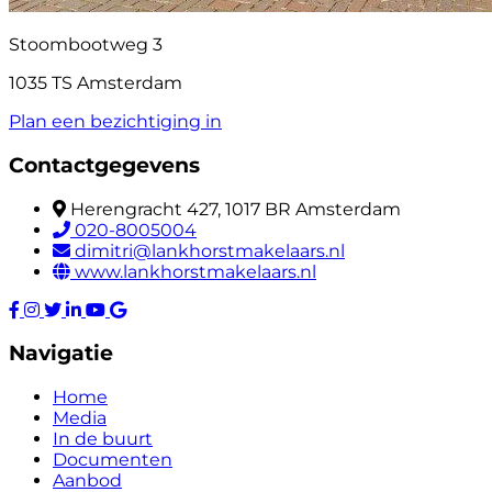
Stoombootweg 3
1035 TS Amsterdam
Plan een bezichtiging in
Contactgegevens
Herengracht 427, 1017 BR Amsterdam
020-8005004
dimitri@lankhorstmakelaars.nl
www.lankhorstmakelaars.nl
Navigatie
Home
Media
In de buurt
Documenten
Aanbod