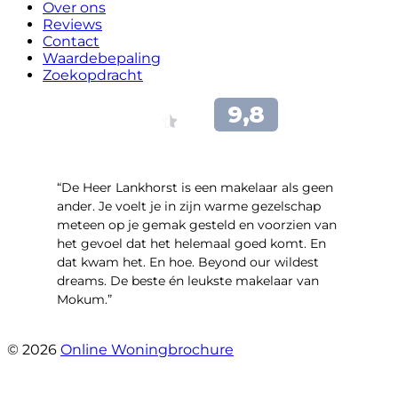
Over ons
Reviews
Contact
Waardebepaling
Zoekopdracht
“De Heer Lankhorst is een makelaar als geen
ander. Je voelt je in zijn warme gezelschap
meteen op je gemak gesteld en voorzien van
het gevoel dat het helemaal goed komt. En
dat kwam het. En hoe. Beyond our wildest
dreams. De beste én leukste makelaar van
Mokum.”
- Van Oldenbarneveldtstraat 91 H
© 2026
Online Woningbrochure