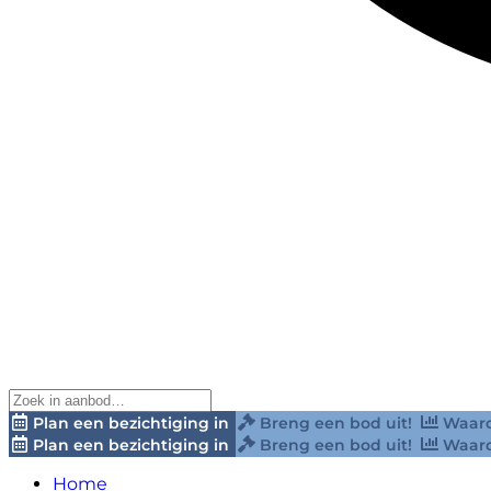
Plan een bezichtiging in
Breng een bod uit!
Waard
Plan een bezichtiging in
Breng een bod uit!
Waard
Home