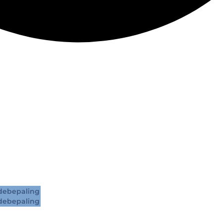
ebepaling
ebepaling